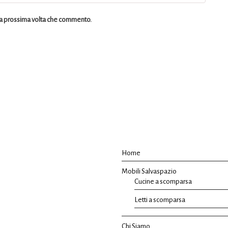
 la prossima volta che commento.
Home
Mobili Salvaspazio
Cucine a scomparsa
Letti a scomparsa
Chi Siamo