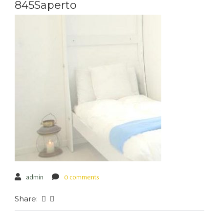
845Saperto
admin
0 comments
Share: