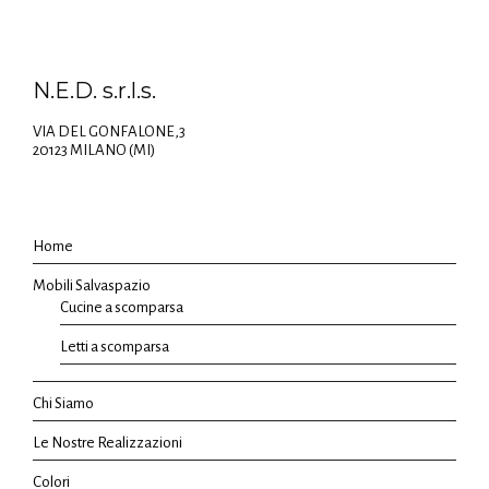
N.E.D. s.r.l.s.
VIA DEL GONFALONE,3
20123 MILANO (MI)
Home
Mobili Salvaspazio
Cucine a scomparsa
Letti a scomparsa
Chi Siamo
Le Nostre Realizzazioni
Colori