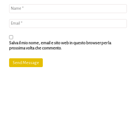
Salva il mio nome, email e sito web in questo browser per la
prossima volta che commento.