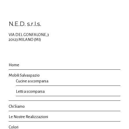
N.E.D. s.r.l.s.
VIA DEL GONFALONE,3
20123 MILANO (MI)
Home
Mobili Salvaspazio
Cucine a scomparsa
Letti a scomparsa
Chi Siamo
Le Nostre Realizzazioni
Colori