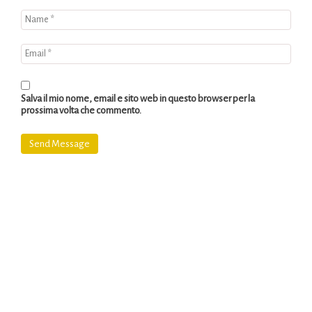
Salva il mio nome, email e sito web in questo browser per la
prossima volta che commento.