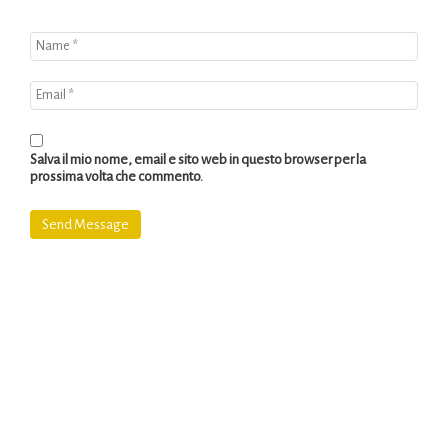
Salva il mio nome, email e sito web in questo browser per la
prossima volta che commento.