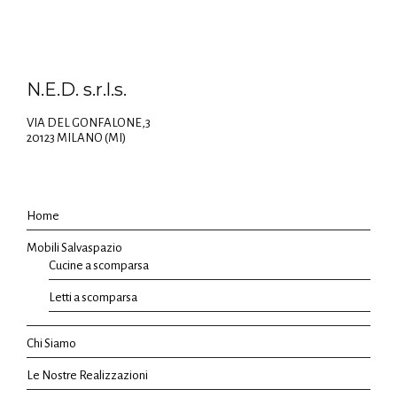
N.E.D. s.r.l.s.
VIA DEL GONFALONE,3
20123 MILANO (MI)
Home
Mobili Salvaspazio
Cucine a scomparsa
Letti a scomparsa
Chi Siamo
Le Nostre Realizzazioni