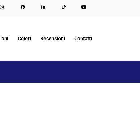
ARMADIO CUCINA COMPACT 184
WALL STICKERS
ioni
Colori
Recensioni
Contatti