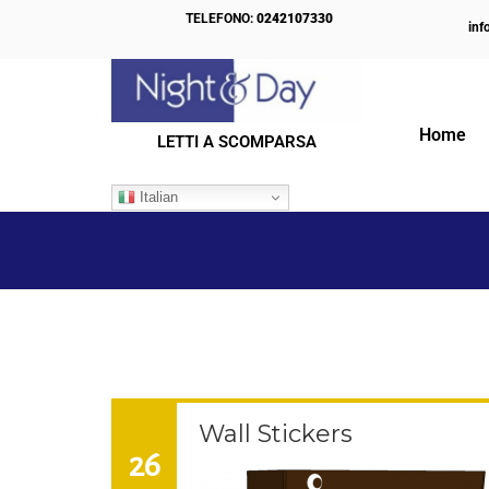
TELEFONO:
0242107330
inf
Home
LETTI A SCOMPARSA
IL NOSTRO BLOG
Italian
Wall Stickers
26