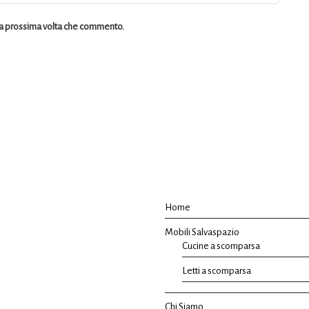
 la prossima volta che commento.
Home
Mobili Salvaspazio
Cucine a scomparsa
Letti a scomparsa
Chi Siamo