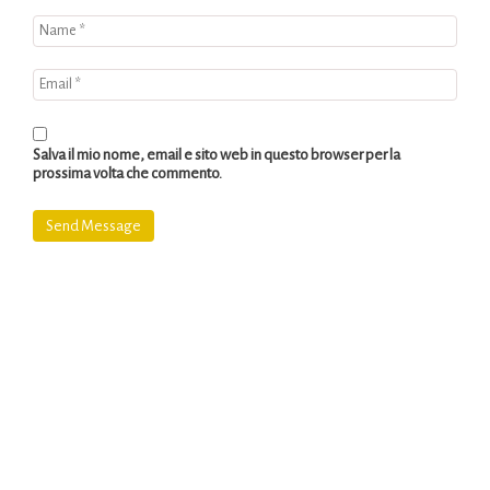
Salva il mio nome, email e sito web in questo browser per la
prossima volta che commento.