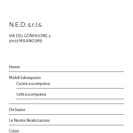
N.E.D. s.r.l.s.
VIA DEL GONFALONE,3
20123 MILANO (MI)
Home
Mobili Salvaspazio
Cucine a scomparsa
Letti a scomparsa
Chi Siamo
Le Nostre Realizzazioni
Colori