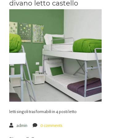
divano letto castello
letti singoli trasformabili in 4 posti letto
admin
0 comments