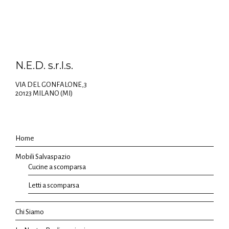
N.E.D. s.r.l.s.
VIA DEL GONFALONE,3
20123 MILANO (MI)
Home
Mobili Salvaspazio
Cucine a scomparsa
Letti a scomparsa
Chi Siamo