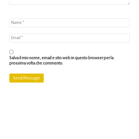
Salva il mio nome, email e sito web in questo browser per la
prossima volta che commento.