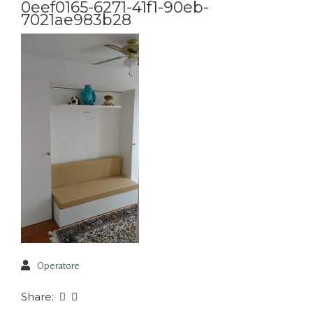
0eef0165-6271-41f1-90eb-
7021ae983b28
Operatore
Share: