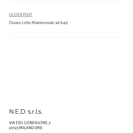
OLDER POST
Divano Letto Matrimoniale art.849
N.E.D. s.r.l.s.
VIA DEL GONFALONE,3
20123 MILANO (MI)