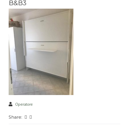
B&B3
Operatore
Share: