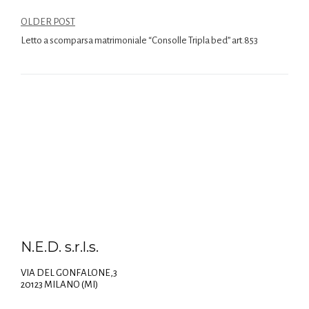
OLDER POST
Letto a scomparsa matrimoniale “Consolle Tripla bed” art.853
N.E.D. s.r.l.s.
VIA DEL GONFALONE,3
20123 MILANO (MI)