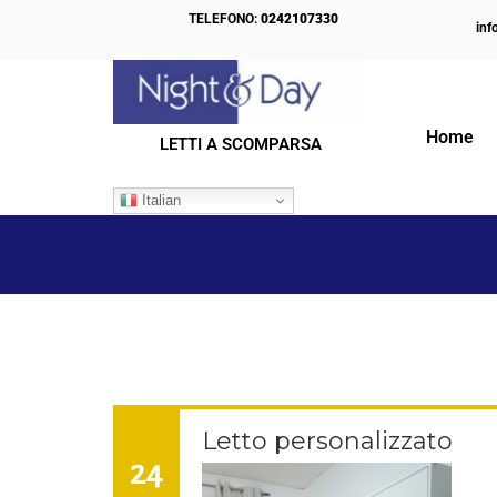
TELEFONO:
0242107330
inf
Home
LETTI A SCOMPARSA
IL NOSTRO BLOG
Italian
Letto personalizzato
24