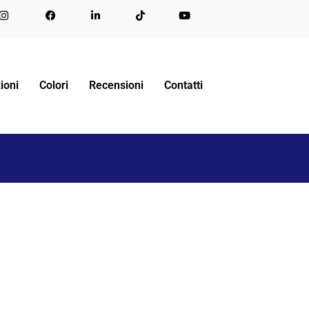
BILE “CONSOLLE STUDIO”
LETTO PERSONALIZZATO
ioni
Colori
Recensioni
Contatti