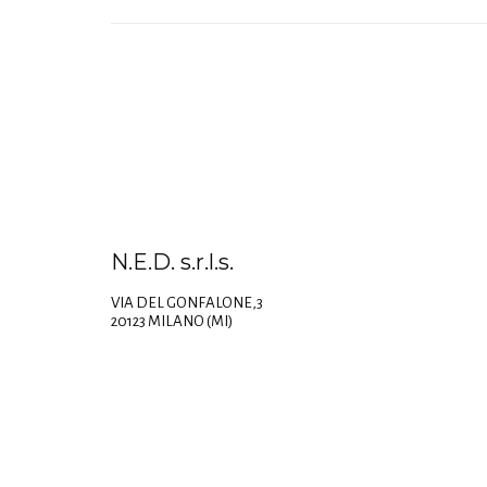
N.E.D. s.r.l.s.
VIA DEL GONFALONE,3
20123 MILANO (MI)