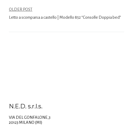
OLDER POST
Letto a scomparsa a castello | Modello 852 “Consolle Doppia bed”
N.E.D. s.r.l.s.
VIA DEL GONFALONE,3
20123 MILANO (MI)