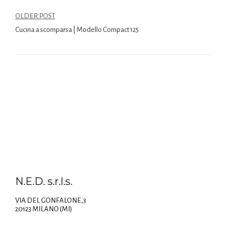
OLDER POST
Cucina a scomparsa | Modello Compact 125
N.E.D. s.r.l.s.
VIA DEL GONFALONE,3
20123 MILANO (MI)