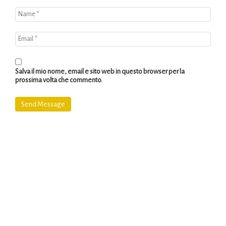
Salva il mio nome, email e sito web in questo browser per la
prossima volta che commento.