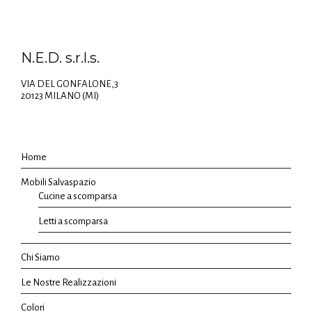
N.E.D. s.r.l.s.
VIA DEL GONFALONE,3
20123 MILANO (MI)
Home
Mobili Salvaspazio
Cucine a scomparsa
Letti a scomparsa
Chi Siamo
Le Nostre Realizzazioni
Colori