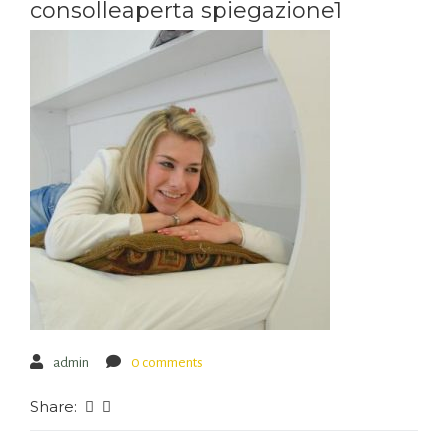
consolleaperta spiegazione1
admin
0 comments
Share: