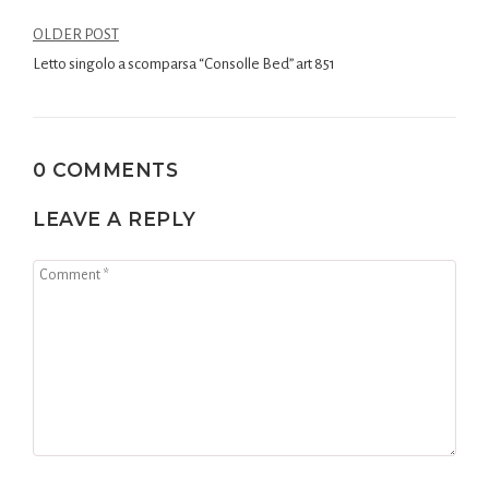
OLDER POST
Letto singolo a scomparsa “Consolle Bed” art 851
0 COMMENTS
LEAVE A REPLY