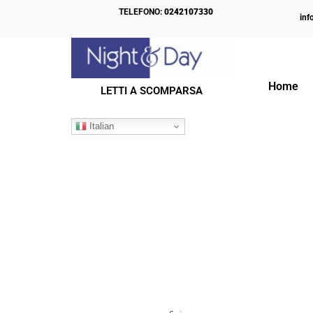
TELEFONO:
0242107330
inf
Home
LETTI A SCOMPARSA
CON
Italian