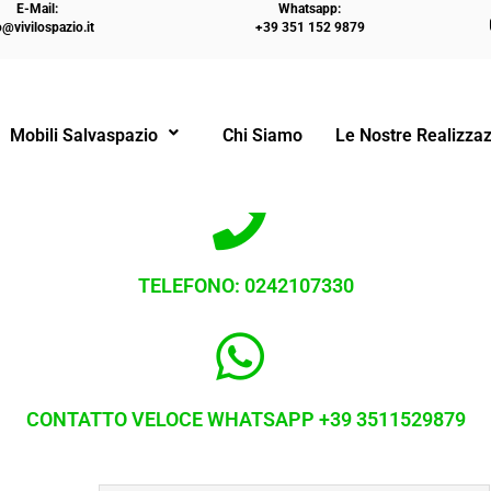
E-Mail:
Whatsapp:
o@vivilospazio.it
+39 351 152 9879
Mobili Salvaspazio
Chi Siamo
Le Nostre Realizzaz
TATTARCI E' FACILE SEMPLICE E IMMED
TELEFONO: 0242107330
CONTATTO VELOCE WHATSAPP +39 3511529879