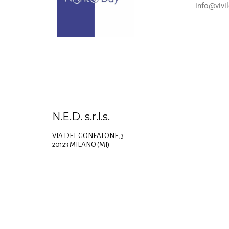
info@vivil
N.E.D. s.r.l.s.
VIA DEL GONFALONE,3
20123 MILANO (MI)