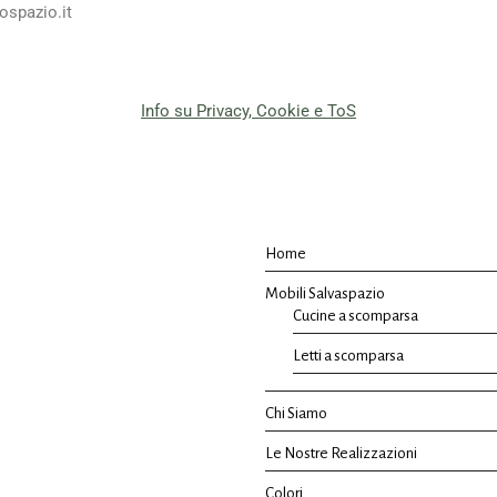
ospazio.it
Info su Privacy, Cookie e ToS
Home
Mobili Salvaspazio
Cucine a scomparsa
Letti a scomparsa
Chi Siamo
Le Nostre Realizzazioni
Colori