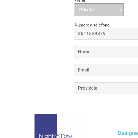
Sei un:
Numero di telefono:
Designe