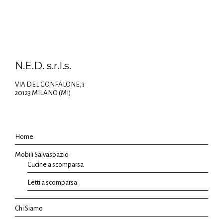
N.E.D. s.r.l.s.
VIA DEL GONFALONE,3
20123 MILANO (MI)
Home
Mobili Salvaspazio
Cucine a scomparsa
Letti a scomparsa
Chi Siamo