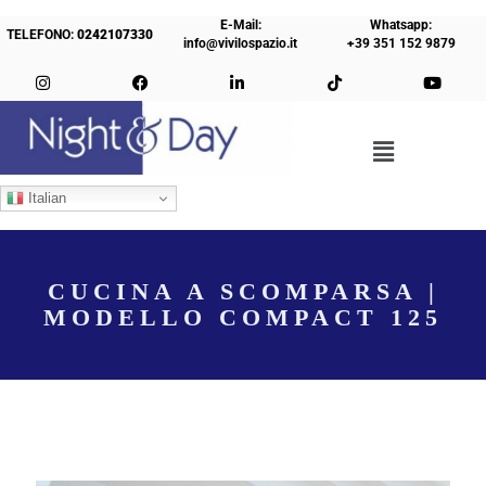
E-Mail:
Whatsapp:
TELEFONO:
0242107330
info@vivilospazio.it
+39 351 152 9879
Italian
CUCINA A SCOMPARSA |
MODELLO COMPACT 125