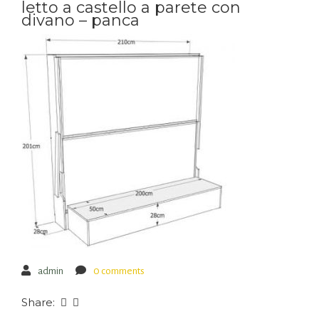
letto a castello a parete con
divano – panca
admin
0 comments
Share: