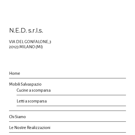
N.E.D. s.r.l.s.
VIA DEL GONFALONE,3
20123 MILANO (MI)
Home
Mobili Salvaspazio
Cucine a scomparsa
Letti a scomparsa
Chi Siamo
Le Nostre Realizzazioni