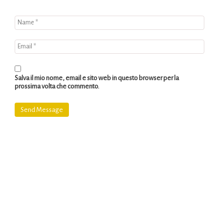
Salva il mio nome, email e sito web in questo browser per la
prossima volta che commento.