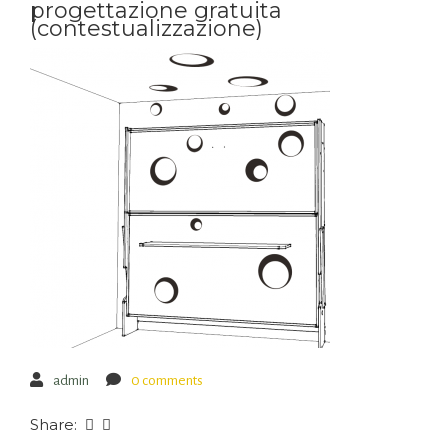
progettazione gratuita
(contestualizzazione)
admin
0 comments
Share: