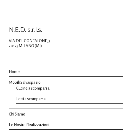
N.E.D. s.r.l.s.
VIA DEL GONFALONE,3
20123 MILANO (MI)
Home
Mobili Salvaspazio
Cucine a scomparsa
Letti a scomparsa
Chi Siamo
Le Nostre Realizzazioni