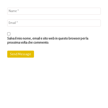
Salva il mio nome, email e sito web in questo browser per la
prossima volta che commento.