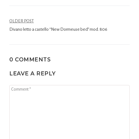
OLDER POST
Divano letto a castello “New Dormeuse bed” mod. 806
0 COMMENTS
LEAVE A REPLY