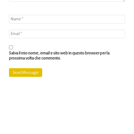
Salva il mio nome, email e sito web in questo browser per la
prossima volta che commento.