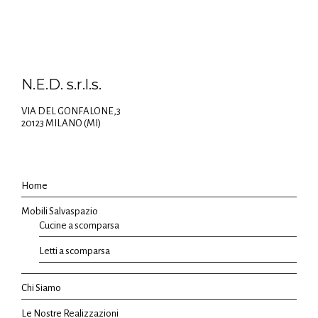
N.E.D. s.r.l.s.
VIA DEL GONFALONE,3
20123 MILANO (MI)
Home
Mobili Salvaspazio
Cucine a scomparsa
Letti a scomparsa
Chi Siamo
Le Nostre Realizzazioni