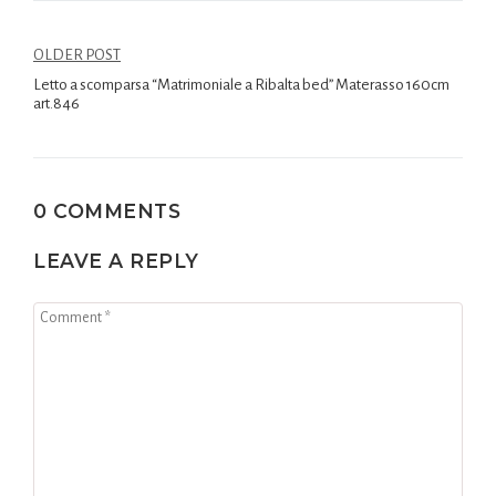
OLDER POST
Letto a scomparsa “Matrimoniale a Ribalta bed” Materasso 160cm
art.846
0 COMMENTS
LEAVE A REPLY