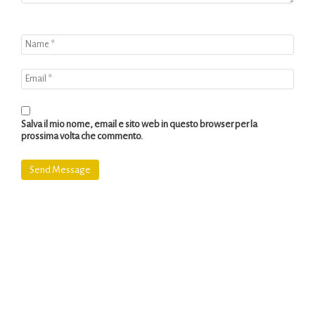
Salva il mio nome, email e sito web in questo browser per la
prossima volta che commento.