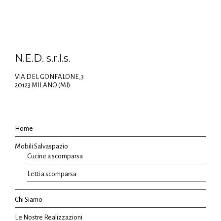
N.E.D. s.r.l.s.
VIA DEL GONFALONE,3
20123 MILANO (MI)
Home
Mobili Salvaspazio
Cucine a scomparsa
Letti a scomparsa
Chi Siamo
Le Nostre Realizzazioni