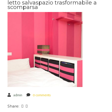
letto salvaspazio trasformabile a
scomparsa
admin
0 comments
Share: