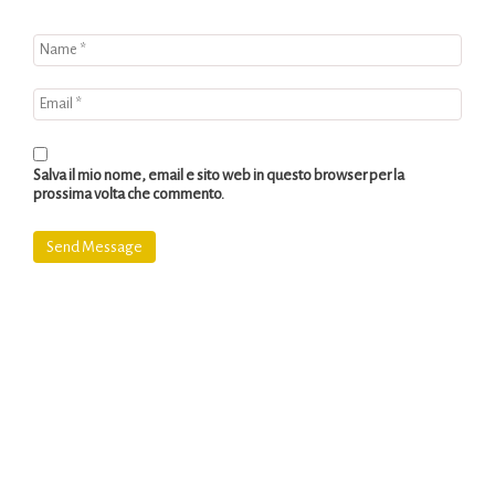
Salva il mio nome, email e sito web in questo browser per la
prossima volta che commento.