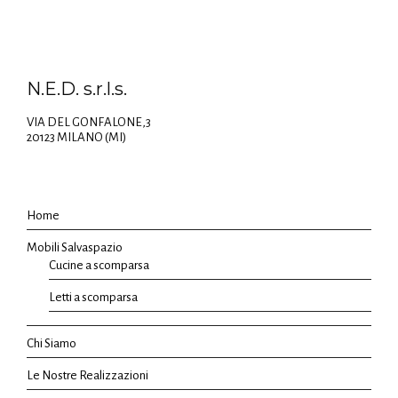
N.E.D. s.r.l.s.
VIA DEL GONFALONE,3
20123 MILANO (MI)
Home
Mobili Salvaspazio
Cucine a scomparsa
Letti a scomparsa
Chi Siamo
Le Nostre Realizzazioni