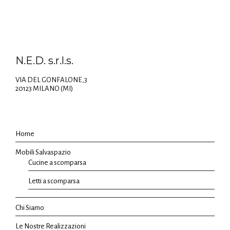
N.E.D. s.r.l.s.
VIA DEL GONFALONE,3
20123 MILANO (MI)
Home
Mobili Salvaspazio
Cucine a scomparsa
Letti a scomparsa
Chi Siamo
Le Nostre Realizzazioni