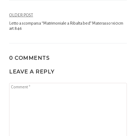
OLDER POST
Letto a scomparsa “Matrimoniale a Ribalta bed” Materasso 160cm
art.846
0 COMMENTS
LEAVE A REPLY