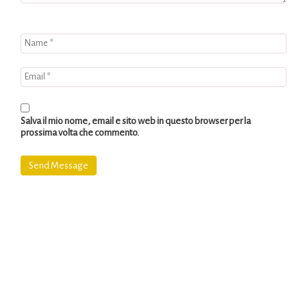
Salva il mio nome, email e sito web in questo browser per la
prossima volta che commento.