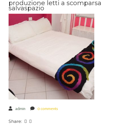
produzione letti a scomparsa
salvaspazio
admin
0 comments
Share: