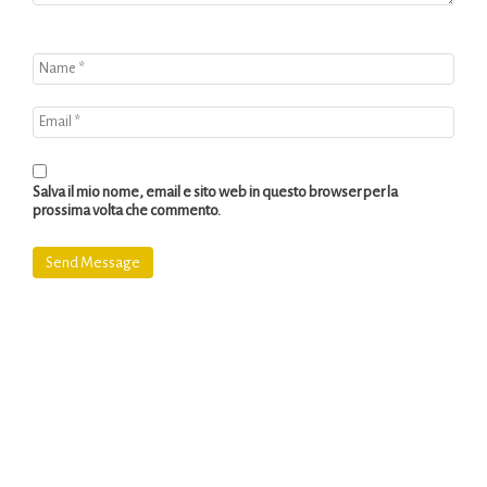
Salva il mio nome, email e sito web in questo browser per la
prossima volta che commento.