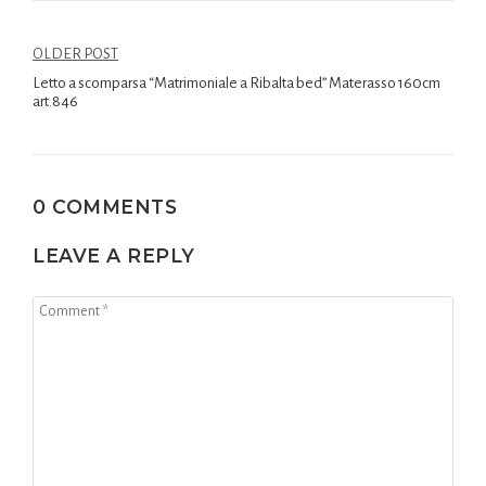
OLDER POST
Letto a scomparsa “Matrimoniale a Ribalta bed” Materasso 160cm
art.846
0 COMMENTS
LEAVE A REPLY