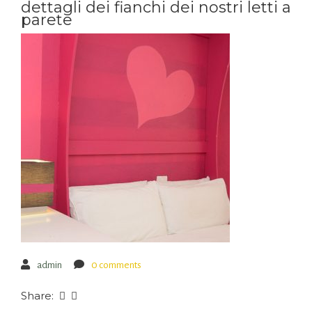
dettagli dei fianchi dei nostri letti a
parete
admin
0 comments
Share: