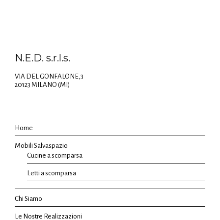
N.E.D. s.r.l.s.
VIA DEL GONFALONE,3
20123 MILANO (MI)
Home
Mobili Salvaspazio
Cucine a scomparsa
Letti a scomparsa
Chi Siamo
Le Nostre Realizzazioni