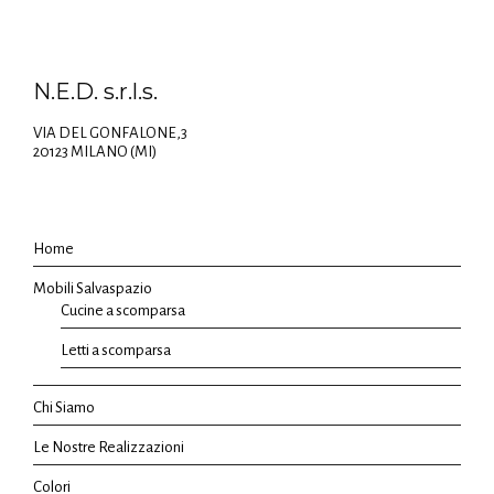
N.E.D. s.r.l.s.
VIA DEL GONFALONE,3
20123 MILANO (MI)
Home
Mobili Salvaspazio
Cucine a scomparsa
Letti a scomparsa
Chi Siamo
Le Nostre Realizzazioni
Colori