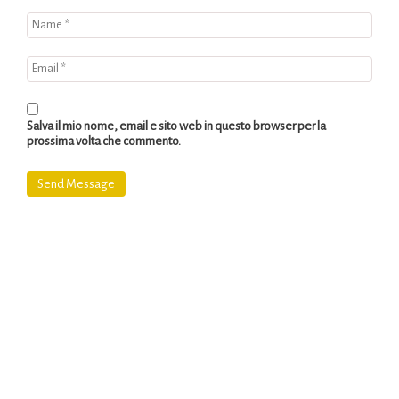
Salva il mio nome, email e sito web in questo browser per la
prossima volta che commento.