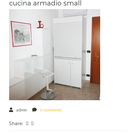
cucina armadio small
admin
0 comments
Share: