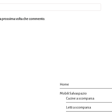
 la prossima volta che commento.
Home
Mobili Salvaspazio
Cucine a scomparsa
Letti a scomparsa