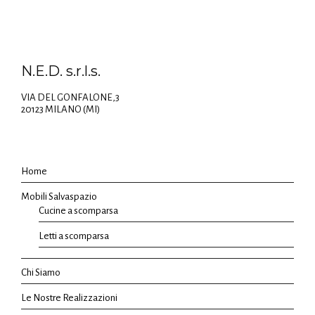
N.E.D. s.r.l.s.
VIA DEL GONFALONE,3
20123 MILANO (MI)
Home
Mobili Salvaspazio
Cucine a scomparsa
Letti a scomparsa
Chi Siamo
Le Nostre Realizzazioni