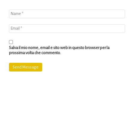
Salva il mio nome, email e sito web in questo browser per la
prossima volta che commento.