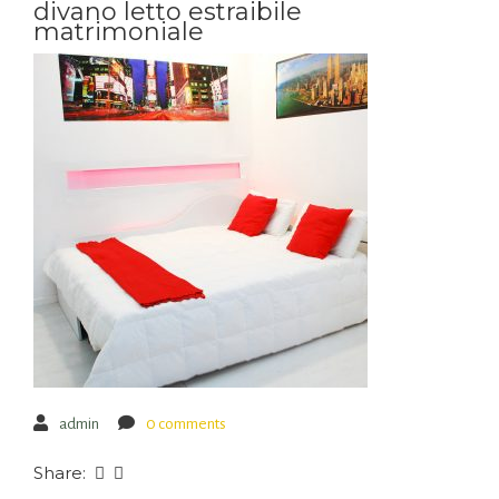
divano letto estraibile
matrimoniale
admin
0 comments
Share: