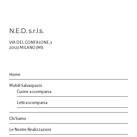
N.E.D. s.r.l.s.
VIA DEL GONFALONE,3
20123 MILANO (MI)
Home
Mobili Salvaspazio
Cucine a scomparsa
Letti a scomparsa
Chi Siamo
Le Nostre Realizzazioni