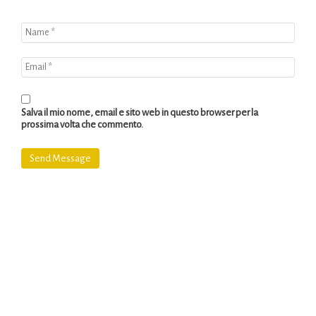
Salva il mio nome, email e sito web in questo browser per la
prossima volta che commento.