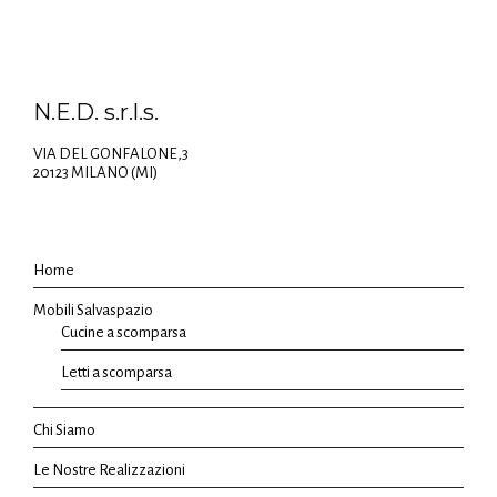
N.E.D. s.r.l.s.
VIA DEL GONFALONE,3
20123 MILANO (MI)
Home
Mobili Salvaspazio
Cucine a scomparsa
Letti a scomparsa
Chi Siamo
Le Nostre Realizzazioni