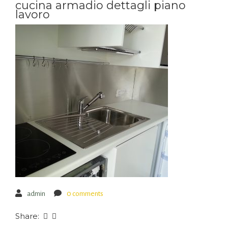
cucina armadio dettagli piano
lavoro
admin
0 comments
Share: