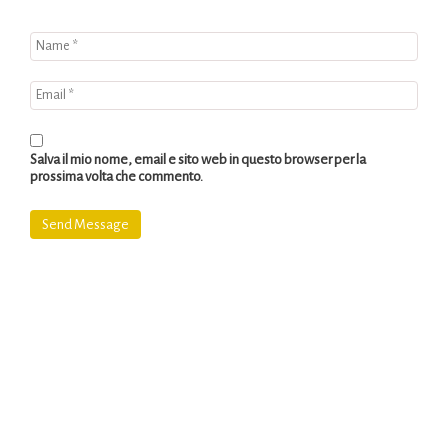
Salva il mio nome, email e sito web in questo browser per la
prossima volta che commento.