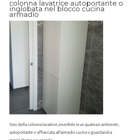
colonna lavatrice autoportante o
inglobata nel blocco cucina
armadio
foto della colonna lavatrice,inseribile in un qualsiasi ambiente,
autoportante o affiancata all’armadio cucina o guardaroba