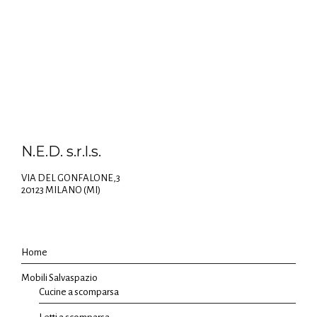
N.E.D. s.r.l.s.
VIA DEL GONFALONE,3
20123 MILANO (MI)
Home
Mobili Salvaspazio
Cucine a scomparsa