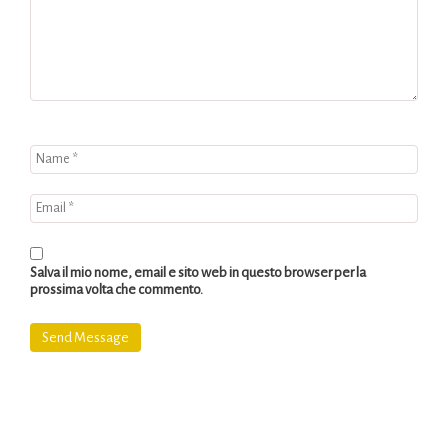
Salva il mio nome, email e sito web in questo browser per la
prossima volta che commento.