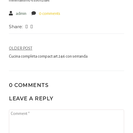
minimalismo essenziale
admin
0 comments
Share:
OLDER POST
Cucina completa compact art.246 con serranda
0 COMMENTS
LEAVE A REPLY