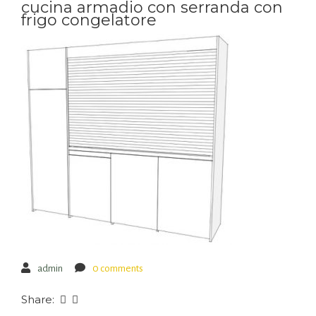
cucina armadio con serranda con
frigo congelatore
admin
0 comments
Share: