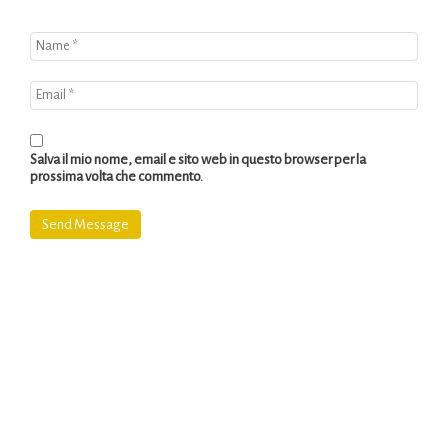
Salva il mio nome, email e sito web in questo browser per la
prossima volta che commento.