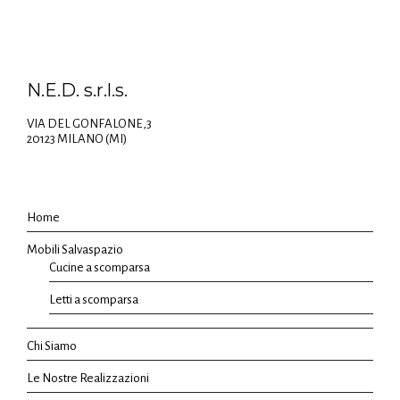
N.E.D. s.r.l.s.
VIA DEL GONFALONE,3
20123 MILANO (MI)
Home
Mobili Salvaspazio
Cucine a scomparsa
Letti a scomparsa
Chi Siamo
Le Nostre Realizzazioni