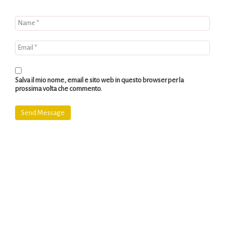
Salva il mio nome, email e sito web in questo browser per la
prossima volta che commento.