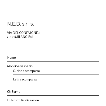
N.E.D. s.r.l.s.
VIA DEL GONFALONE,3
20123 MILANO (MI)
Home
Mobili Salvaspazio
Cucine a scomparsa
Letti a scomparsa
Chi Siamo
Le Nostre Realizzazioni