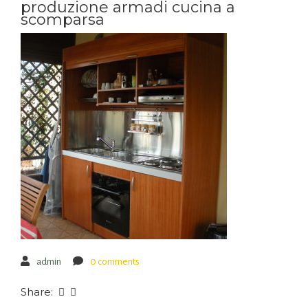
produzione armadi cucina a
scomparsa
admin
0 comments
Share: