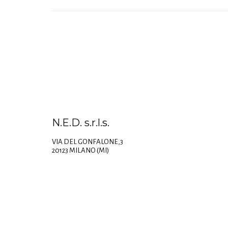
N.E.D. s.r.l.s.
VIA DEL GONFALONE,3
20123 MILANO (MI)