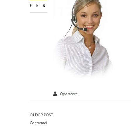
FEB
Operatore
OLDER POST
Contattaci