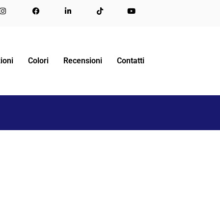
HOME
CONTATTACI
OPERATOR1
ioni
Colori
Recensioni
Contatti