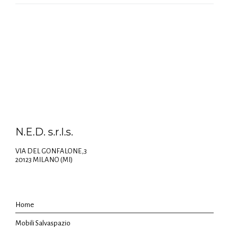
N.E.D. s.r.l.s.
VIA DEL GONFALONE,3
20123 MILANO (MI)
Home
Mobili Salvaspazio