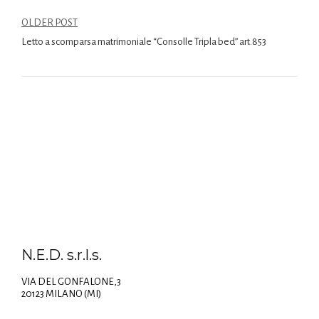
OLDER POST
Letto a scomparsa matrimoniale “Consolle Tripla bed” art.853
N.E.D. s.r.l.s.
VIA DEL GONFALONE,3
20123 MILANO (MI)