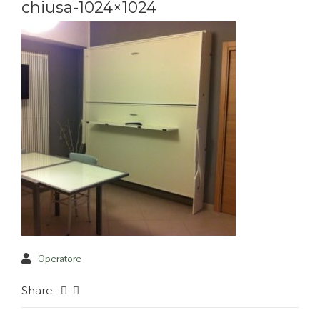
chiusa-1024×1024
Operatore
Share: