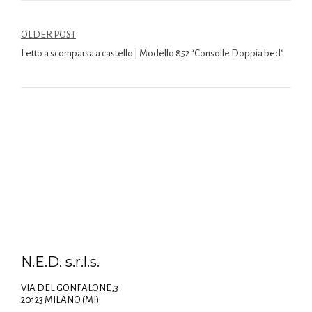
OLDER POST
Letto a scomparsa a castello | Modello 852 “Consolle Doppia bed”
N.E.D. s.r.l.s.
VIA DEL GONFALONE,3
20123 MILANO (MI)