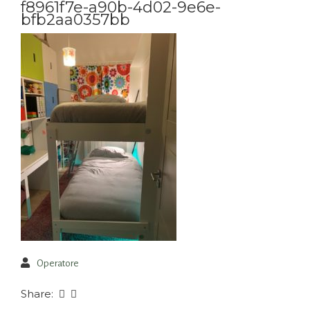
f8961f7e-a90b-4d02-9e6e-
bfb2aa0357bb
Operatore
Share: