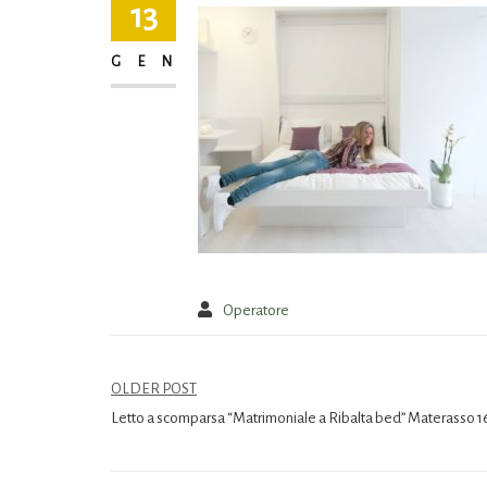
13
GEN
Operatore
OLDER POST
Letto a scomparsa “Matrimoniale a Ribalta bed” Materasso 