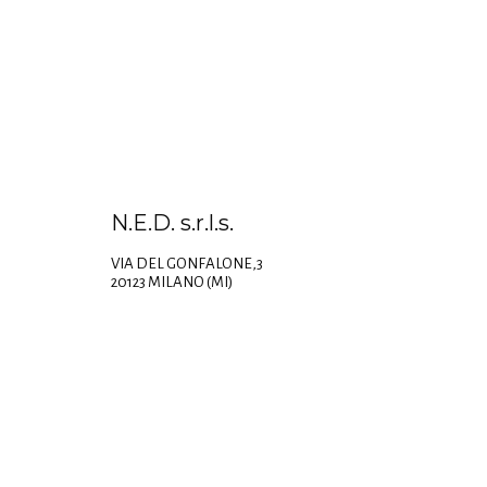
N.E.D. s.r.l.s.
VIA DEL GONFALONE,3
20123 MILANO (MI)