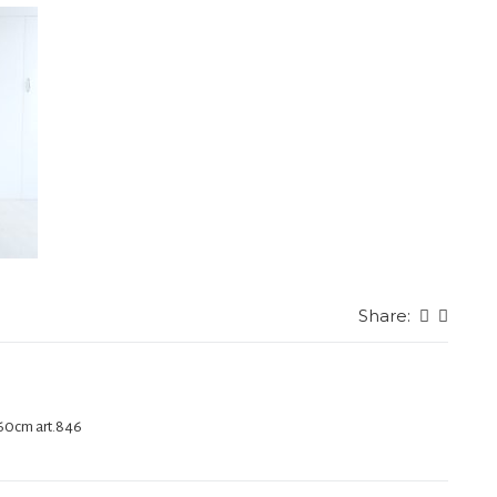
Share:
160cm art.846