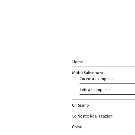
Home
Mobili Salvaspazio
Cucine a scomparsa
Letti a scomparsa
Chi Siamo
Le Nostre Realizzazioni
Colori