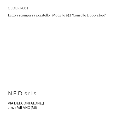
OLDER POST
Letto a scomparsa a castello | Modello 852 “Consolle Doppia bed”
N.E.D. s.r.l.s.
VIA DEL GONFALONE,3
20123 MILANO (MI)