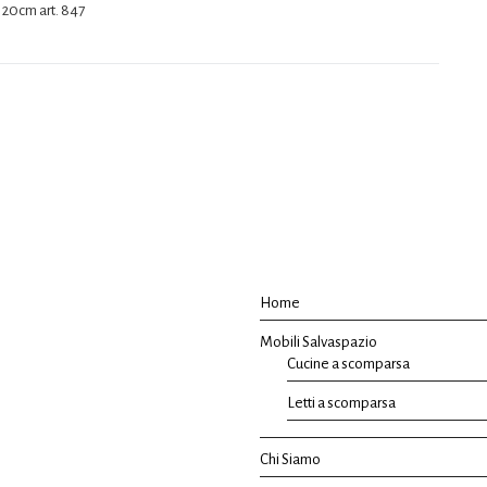
120cm art. 847
Home
Mobili Salvaspazio
Cucine a scomparsa
Letti a scomparsa
Chi Siamo