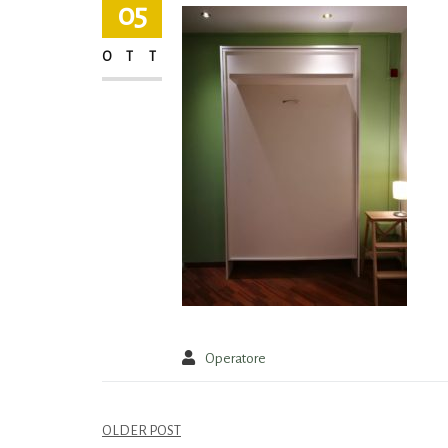
05
OTT
Operatore
OLDER POST