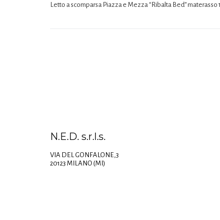
Letto a scomparsa Piazza e Mezza “Ribalta Bed” materasso 
N.E.D. s.r.l.s.
VIA DEL GONFALONE,3
20123 MILANO (MI)