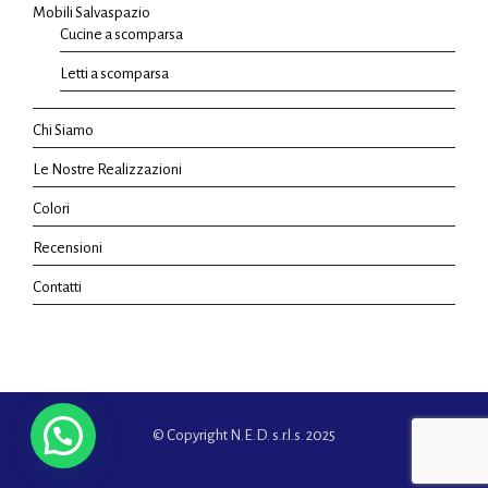
Mobili Salvaspazio
Cucine a scomparsa
Letti a scomparsa
Chi Siamo
Le Nostre Realizzazioni
Colori
Recensioni
Contatti
© Copyright N.E.D. s.r.l.s. 2025