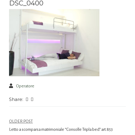
DSC_0400
Operatore
Share:
OLDER POST
Letto a scomparsa matrimoniale “Consolle Tripla bed” art.853