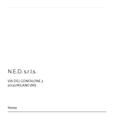
N.E.D. s.r.l.s.
VIA DEL GONFALONE,3
20123 MILANO (MI)
Home