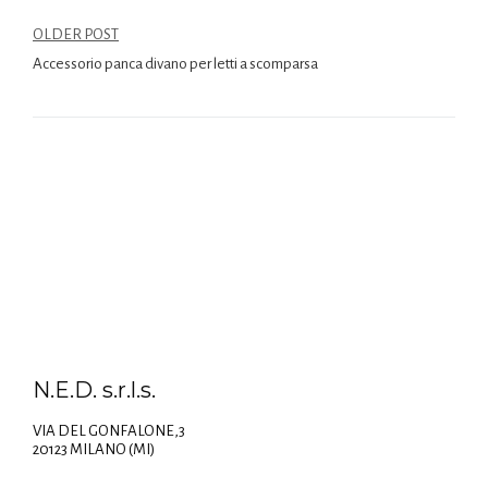
OLDER POST
Accessorio panca divano per letti a scomparsa
N.E.D. s.r.l.s.
VIA DEL GONFALONE,3
20123 MILANO (MI)