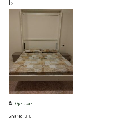
b
Operatore
Share: