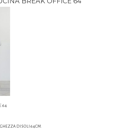
CINA BREAK OFFICE 64
E 64
GHEZZA DI SOLI 64CM.