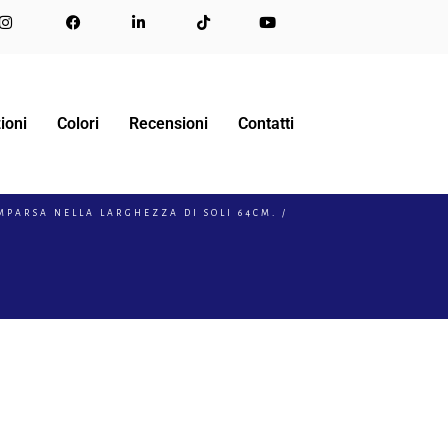
ioni
Colori
Recensioni
Contatti
MPARSA NELLA LARGHEZZA DI SOLI 64CM.