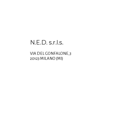
N.E.D. s.r.l.s.
VIA DEL GONFALONE,3
20123 MILANO (MI)