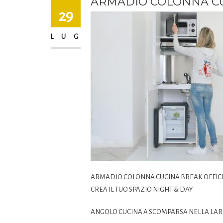
ARMADIO COLONNA CU
29
LUG
ARMADIO COLONNA CUCINA BREAK OFFIC
CREA IL TUO SPAZIO NIGHT & DAY
ANGOLO CUCINA A SCOMPARSA NELLA LAR