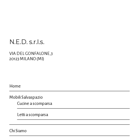
N.E.D. s.r.l.s.
VIA DEL GONFALONE,3
20123 MILANO (MI)
Home
Mobili Salvaspazio
Cucine a scomparsa
Letti a scomparsa
Chi Siamo