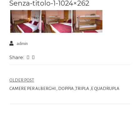
Senza-titolo-1-1024×262
admin
Share:
OLDER POST
CAMERE PER ALBERGHI , DOPPIA ,TRIPLA ,E QUADRUPLA