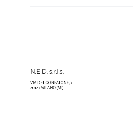
N.E.D. s.r.l.s.
VIA DEL GONFALONE,3
20123 MILANO (MI)