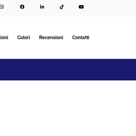
RGO PERSONALIZZATE DA NIGHT&DAY
COLLAGE 20
ioni
Colori
Recensioni
Contatti