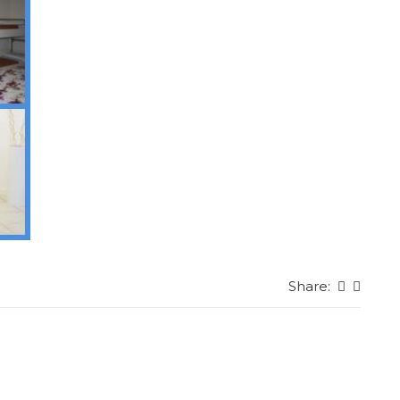
Share: