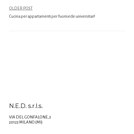
OLDER POST
Cucina per appartamenti per fuorisede universitari!
N.E.D. s.r.l.s.
VIA DEL GONFALONE,3
20123 MILANO (MI)