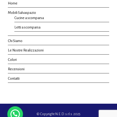
Home
Mobili Salvaspazio
Cucine a scomparsa
Letti a scomparsa
Chi Siamo
Le Nostre Realizzazioni
Colori
Recensioni
Contatti
© Copyright N.E.D. s.r.l.s. 2025