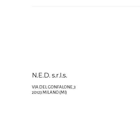
N.E.D. s.r.l.s.
VIA DEL GONFALONE,3
20123 MILANO (MI)