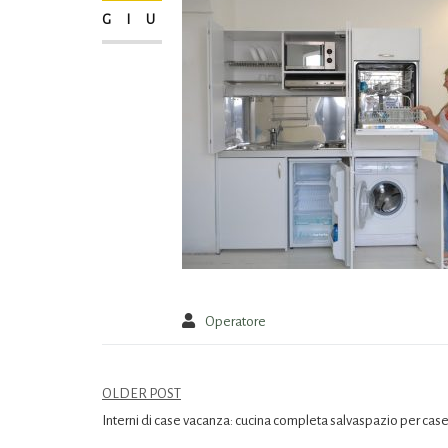
GIU
Operatore
OLDER POST
Interni di case vacanza: cucina completa salvaspazio per cas