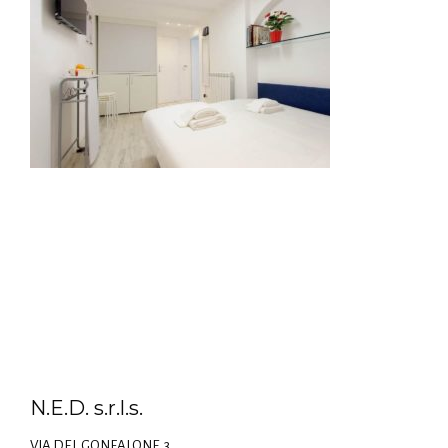
N.E.D. s.r.l.s.
VIA DEL GONFALONE,3