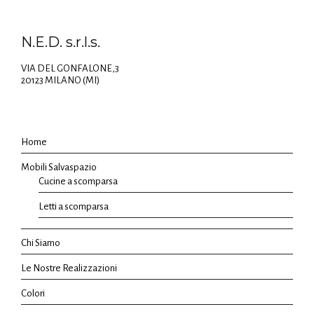
N.E.D. s.r.l.s.
VIA DEL GONFALONE,3
20123 MILANO (MI)
Home
Mobili Salvaspazio
Cucine a scomparsa
Letti a scomparsa
Chi Siamo
Le Nostre Realizzazioni
Colori