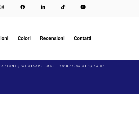
ioni
Colori
Recensioni
Contatti
0
ZAZIONI
WHATSAPP IMAGE 2018-11-06 AT 19.14.00