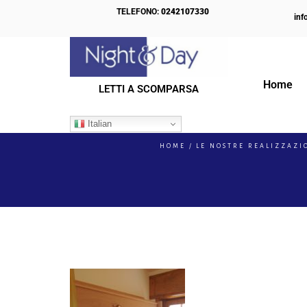
TELEFONO:
0242107330
inf
Home
LETTI A SCOMPARSA
WHATSAPP IMAGE 
Italian
HOME
LE NOSTRE REALIZZAZI