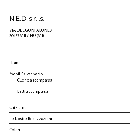
N.E.D. s.r.l.s.
VIA DEL GONFALONE,3
20123 MILANO (MI)
Home
Mobili Salvaspazio
Cucine a scomparsa
Letti a scomparsa
Chi Siamo
Le Nostre Realizzazioni
Colori