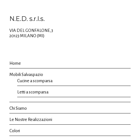
N.E.D. s.r.l.s.
VIA DEL GONFALONE,3
20123 MILANO (MI)
Home
Mobili Salvaspazio
Cucine a scomparsa
Letti a scomparsa
Chi Siamo
Le Nostre Realizzazioni
Colori